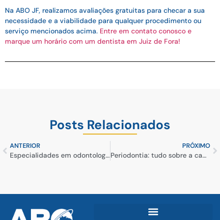
Na ABO JF, realizamos avaliações gratuitas para checar a sua
necessidade e a viabilidade para qualquer procedimento ou
serviço mencionados acima.
Entre em contato conosco e
marque um horário com um dentista em Juiz de Fora!
Posts Relacionados
ANTERIOR
PRÓXIMO
Especialidades em odontologia: conheça todos os cursos da ABO JF
Periodontia: tudo sobre a capacitação para atender problemas da gengiva e dos ossos bucais