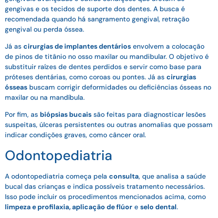
gengivas e os tecidos de suporte dos dentes. A busca é
recomendada quando há sangramento gengival, retração
gengival ou perda óssea.
Já as
cirurgias de implantes dentários
envolvem a colocação
de pinos de titânio no osso maxilar ou mandibular. O objetivo é
substituir raízes de dentes perdidos e servir como base para
próteses dentárias, como coroas ou pontes. Já as
cirurgias
ósseas
buscam corrigir deformidades ou deficiências ósseas no
maxilar ou na mandíbula.
Por fim, as
biópsias bucais
são feitas para diagnosticar lesões
suspeitas, úlceras persistentes ou outras anomalias que possam
indicar condições graves, como câncer oral.
Odontopediatria
A odontopediatria começa pela
consulta
, que analisa a saúde
bucal das crianças e indica possíveis tratamento necessários.
Isso pode incluir os procedimentos mencionados acima, como
limpeza e profilaxia, aplicação de flúor
e
selo dental
.