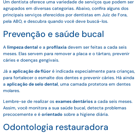
Um dentista oferece uma variedade de serviços que podem ser
agrupados em diversas categorias. Abaixo, confira alguns dos
principais serviços oferecidos por dentistas em Juiz de Fora,
pela ABO, e descubra quando você deve buscá-los.
Prevenção e saúde bucal
A
limpeza dental
e a
profilaxia
devem ser feitas a cada seis
meses. Elas servem para remover a placa e o tártaro, prevenir
cáries e doenças gengivais.
Já a
aplicação de flúor
é indicada especialmente para crianças,
para fortalecer o esmalte dos dentes e prevenir cáries. Há ainda
a
aplicação de selo dental
, uma camada protetora em dentes
molares.
Lembre-se de realizar os
exames dentários
a cada seis meses.
Assim, você monitora a sua saúde bucal, detecta problemas
precocemente e é
orientado
sobre a higiene diária.
Odontologia restauradora