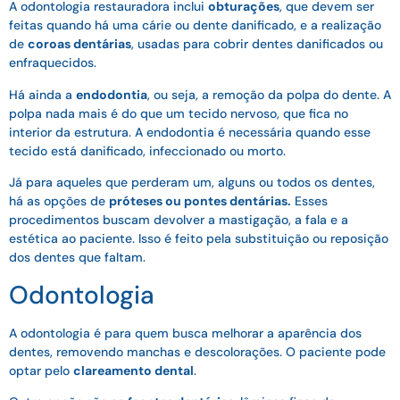
A odontologia restauradora inclui
obturações
, que devem ser
feitas quando há uma cárie ou dente danificado, e a realização
de
coroas dentárias
, usadas para cobrir dentes danificados ou
enfraquecidos.
Há ainda a
endodontia
, ou seja, a remoção da polpa do dente. A
polpa nada mais é do que um tecido nervoso, que fica no
interior da estrutura. A endodontia é necessária quando esse
tecido está danificado, infeccionado ou morto.
Já para aqueles que perderam um, alguns ou todos os dentes,
há as opções de
próteses ou pontes dentárias.
Esses
procedimentos buscam devolver a mastigação, a fala e a
estética ao paciente. Isso é feito pela substituição ou reposição
dos dentes que faltam.
Odontologia
A odontologia é para quem busca melhorar a aparência dos
dentes, removendo manchas e descolorações. O paciente pode
optar pelo
clareamento dental
.