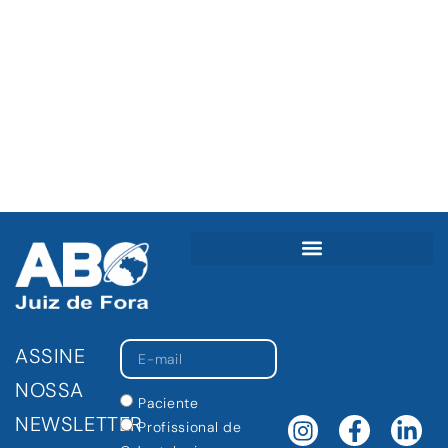
criada uma sala de transmissão para realização de cirurgias ao
vivo.
Os acadêmicos de Odontologia podem se filiar gratuitamente à
ABO/JF e frequentar os eventos promovidos.
ASSINE
NOSSA
Paciente
NEWSLETTER
Profissional de