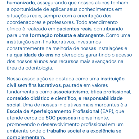
humanizado
, assegurando que nossos alunos tenham
a oportunidade de aplicar seus conhecimentos em
situações reais, sempre com a orientação dos
coordenadores e professores. Todo atendimento
clínico é realizado em
pacientes reais
, contribuindo
para uma
formação robusta e abrangente.
Como uma
instituição sem fins lucrativos, investimos
constantemente na melhoria de nossas instalações e
na
qualidade do ensino
oferecido, garantindo o acesso
dos nossos alunos aos recursos mais avançados na
área da odontologia.
Nossa associação se destaca como uma
instituição
civil sem fins lucrativos,
pautada em valores
fundamentais como
associativismo, ética profissional,
conteúdo didático e científico, e responsabilidade
social.
Uma de nossas iniciativas mais marcantes é a
Escola de Aperfeiçoamento Profissional (EAP),
que
atende cerca de
500 pessoas
mensalmente,
promovendo o desenvolvimento profissional em um
ambiente onde o
trabalho social e a excelência se
complementam.