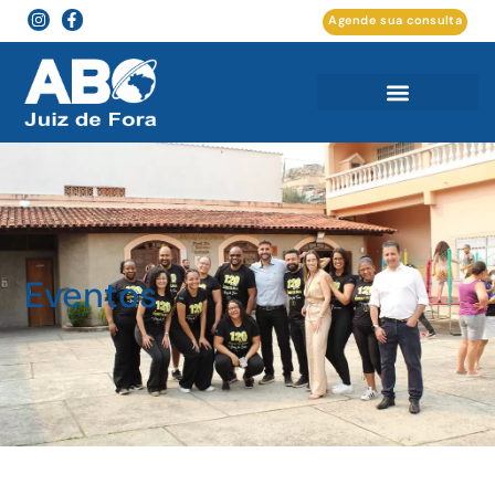
Agende sua consulta
Eventos