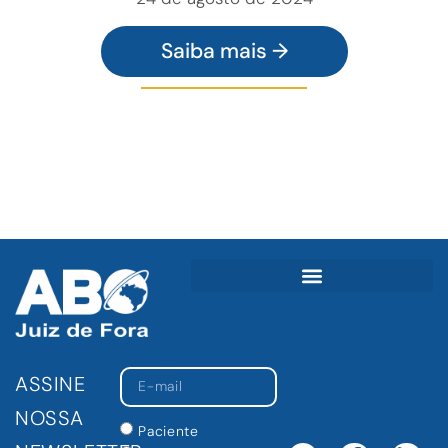
Saiba mais →
ASSINE
NOSSA
Paciente