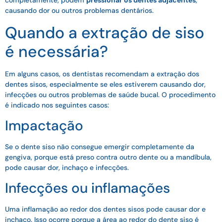
completamente, podem
pressionar os dentes adjacentes
,
causando dor ou outros problemas dentários.
Quando a extração de siso
é necessária?
Em alguns casos, os dentistas recomendam a extração dos
dentes sisos, especialmente se eles estiverem causando dor,
infecções ou outros problemas de saúde bucal. O procedimento
é indicado nos seguintes casos:
Impactação
Se o dente siso não consegue emergir completamente da
gengiva, porque está preso contra outro dente ou a mandíbula,
pode causar dor, inchaço e infecções.
Infecções ou inflamações
Uma inflamação ao redor dos dentes sisos pode causar dor e
inchaço. Isso ocorre porque a área ao redor do dente siso é