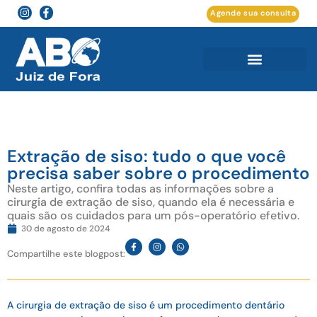
Agende sua consulta
Extração de siso: tudo o que você
precisa saber sobre o procedimento
Neste artigo, confira todas as informações sobre a
cirurgia de extração de siso, quando ela é necessária e
quais são os cuidados para um pós-operatório efetivo.
30 de agosto de 2024
Compartilhe este blogpost:
A cirurgia de extração de siso é um procedimento dentário