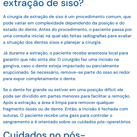
extração de siso?
A cirurgia de extração de siso é um procedimento comum, que
pode variar em complexidade dependendo da posição e do
estado do dente. Antes do procedimento, o paciente passa por
uma consulta inicial, na qual são feitas radiografias para avaliar
a situação dos dentes sisos e planejar a cirurgia.
Já durante a extração, o paciente recebe anestesia local para
garantir que não sinta dor. O cirurgião faz uma incisão na
gengiva, caso o dente esteja impactado ou parcialmente
erupcionado. Se necessário, remove-se parte do osso ao redor
para expor completamente o dente.
Se o dente for grande ou estiver em uma posição difícil, ele
pode ser dividido em partes menores para facilitar a remoção.
Após a extração, a área é limpa para remover qualquer
fragmento ósseo ou de dente. Então, a incisão é fechada com
suturas. O paciente recebe uma gaze para controlar o
sangramento e é orientado sobre os cuidados pós-operatórios.
Cuidados no pós-