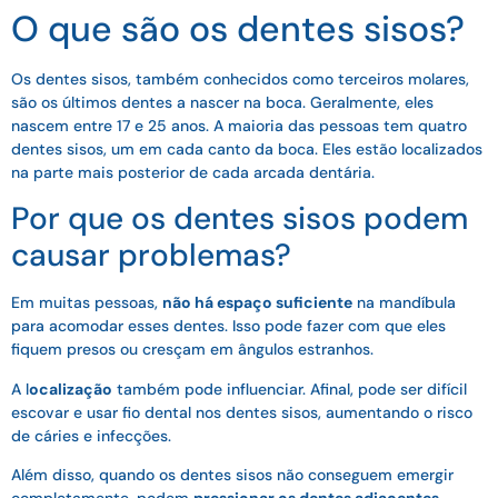
O que são os dentes sisos?
Os dentes sisos, também conhecidos como terceiros molares,
são os últimos dentes a nascer na boca. Geralmente, eles
nascem entre 17 e 25 anos. A maioria das pessoas tem quatro
dentes sisos, um em cada canto da boca. Eles estão localizados
na parte mais posterior de cada arcada dentária.
Por que os dentes sisos podem
causar problemas?
Em muitas pessoas,
não há espaço suficiente
na mandíbula
para acomodar esses dentes. Isso pode fazer com que eles
fiquem presos ou cresçam em ângulos estranhos.
A l
ocalização
também pode influenciar. Afinal, pode ser difícil
escovar e usar fio dental nos dentes sisos, aumentando o risco
de cáries e infecções.
Além disso, quando os dentes sisos não conseguem emergir