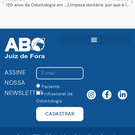
120 anos da Odontologia em Juiz de Fora
Limpeza dentária: por que é importante realizar o procedimento com frequência?
ASSINE
NOSSA
Paciente
NEWSLETTER
Profissional de
Odontologia
CADASTRAR