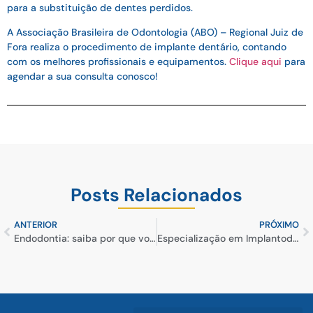
para a substituição de dentes perdidos.
A Associação Brasileira de Odontologia (ABO) – Regional Juiz de
Fora realiza o procedimento de implante dentário, contando
com os melhores profissionais e equipamentos.
Clique aqui
para
agendar a sua consulta conosco!
Posts Relacionados
ANTERIOR
PRÓXIMO
Endodontia: saiba por que você deve se especializar nessa área
Especialização em Implantodontia: conheça as vantagens