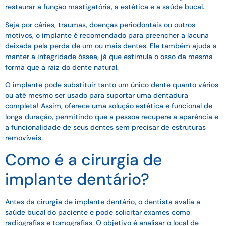
restaurar a função mastigatória, a estética e a saúde bucal.
Seja por cáries, traumas, doenças periodontais ou outros
motivos, o implante é recomendado para preencher a lacuna
deixada pela perda de um ou mais dentes. Ele também ajuda a
manter a integridade óssea, já que estimula o osso da mesma
forma que a raiz do dente natural.
O implante pode substituir tanto um único dente quanto vários
ou até mesmo ser usado para suportar uma dentadura
completa! Assim, oferece uma solução estética e funcional de
longa duração, permitindo que a pessoa recupere a aparência e
a funcionalidade de seus dentes sem precisar de estruturas
removíveis.
Como é a cirurgia de
implante dentário?
Antes da cirurgia de implante dentário, o dentista avalia a
saúde bucal do paciente e pode solicitar exames como
radiografias e tomografias. O objetivo é analisar o local de