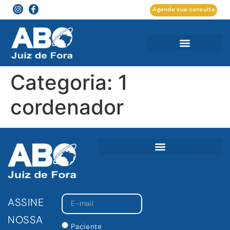
Agende sua consulta
Categoria:
1
cordenador
ASSINE
NOSSA
Paciente