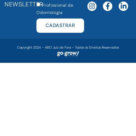
NEWSLETTER
Profissional de
Odontologia
CADASTRAR
Copyright 2024 – ABO Juiz de Fora – Todos os Direitos Reservados