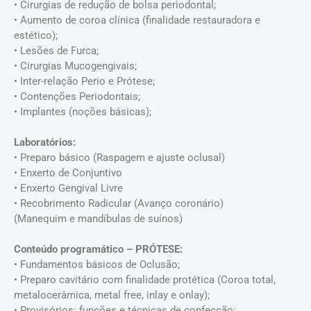
• ⁠Cirurgias de redução de bolsa periodontal;
•⁠ ⁠Aumento de coroa clínica (finalidade restauradora e
estético);
• Lesões de Furca;
• Cirurgias Mucogengivais;
• Inter-relação Perio e Prótese;
•⁠ ⁠Contenções Periodontais;
• Implantes (noções básicas);
Laboratórios:
• Preparo básico (Raspagem e ajuste oclusal)
• Enxerto de Conjuntivo
• Enxerto Gengival Livre
• Recobrimento Radicular (Avanço coronário)
(Manequim e mandíbulas de suínos)
Conteúdo programático – PRÓTESE:
• Fundamentos básicos de Oclusão;
• Preparo cavitário com finalidade protética (Coroa total,
metalocerâmica, metal free, inlay e onlay);
• Provisórios: funções e técnicas de confecção;