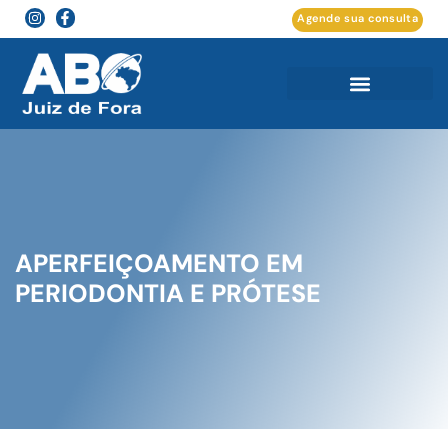
Agende sua consulta
APERFEIÇOAMENTO EM
PERIODONTIA E PRÓTESE