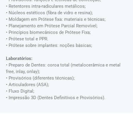
•⁠ Retentores intra-radiculares metálicos;
•⁠ Núcleos estéticos (fibra de vidro e resina);
• Moldagem em Prótese fixa: materiais e técnicas;
• Planejamento em Prótese Parcial Removível;
• Princípios biomecânicos de Prótese Fixa;
•⁠ ⁠Prótese total e PPR.
• Prótese sobre implantes: noções básicas;
Laboratórios:
• Preparo de Dentes: coroa total (metalocerâmica e metal
free, inlay, onlay);
• Provisórios (diferentes técnicas);
• Articuladores (ASA);
• Fluxo Digital;
• Impressão 3D (Dentes Definitivos e Provisórios).