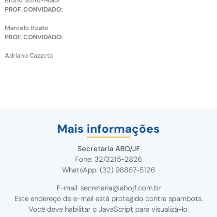
Bruno Sotto-Maior
PROF. CONVIDADO:
Marcelo Rizato
PROF. CONVIDADO:
Adriano Cazzeta
Mais informações
Secretaria ABO/JF
Fone: 32/3215-2826
WhatsApp: (32) 98867-5126
E-mail:
secretaria@abojf.com.br
Este endereço de e-mail está protegido contra spambots.
Você deve habilitar o JavaScript para visualizá-lo.