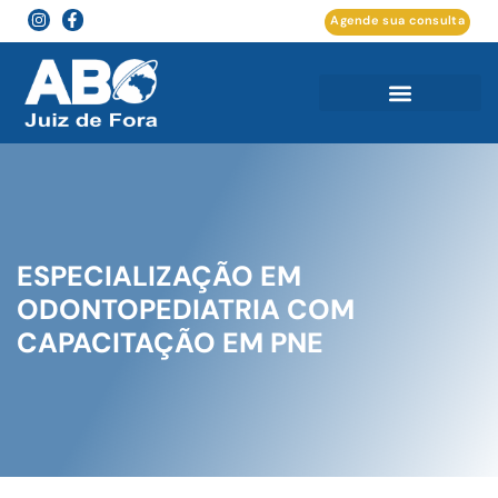
Agende sua consulta
ESPECIALIZAÇÃO EM
ODONTOPEDIATRIA COM
CAPACITAÇÃO EM PNE