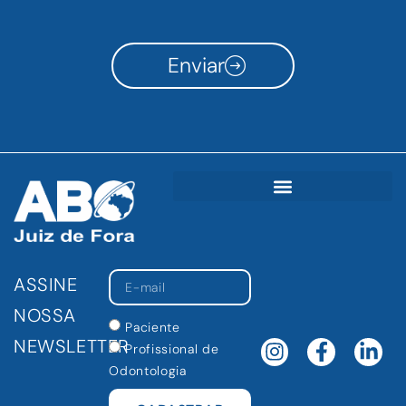
Enviar
ASSINE
NOSSA
Paciente
NEWSLETTER
Profissional de
Odontologia