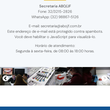
Secretaria ABO/JF
Fone: 32/3215-2826
WhatsApp: (32) 98867-5126
E-mail:
secretaria@abojf.com.br
Este endereço de e-mail está protegido contra spambots.
Você deve habilitar o JavaScript para visualizá-lo.
Horário de atendimento:
Segunda à sexta-feira, de 08:00 às 18:00 horas.