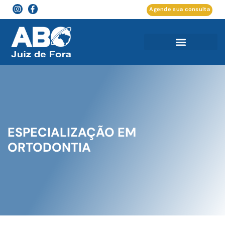
Agende sua consulta
ESPECIALIZAÇÃO EM
ORTODONTIA