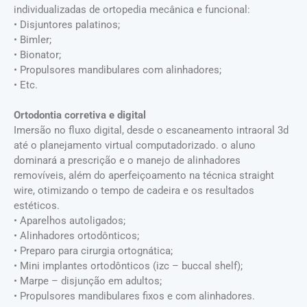
individualizadas de ortopedia mecânica e funcional:
• Disjuntores palatinos;
• Bimler;
• Bionator;
• Propulsores mandibulares com alinhadores;
• Etc.
Ortodontia corretiva e digital
Imersão no fluxo digital, desde o escaneamento intraoral 3d
até o planejamento virtual computadorizado. o aluno
dominará a prescrição e o manejo de alinhadores
removíveis, além do aperfeiçoamento na técnica straight
wire, otimizando o tempo de cadeira e os resultados
estéticos.
• Aparelhos autoligados;
• Alinhadores ortodônticos;
• Preparo para cirurgia ortognática;
• Mini implantes ortodônticos (izc – buccal shelf);
• Marpe – disjunção em adultos;
• Propulsores mandibulares fixos e com alinhadores.