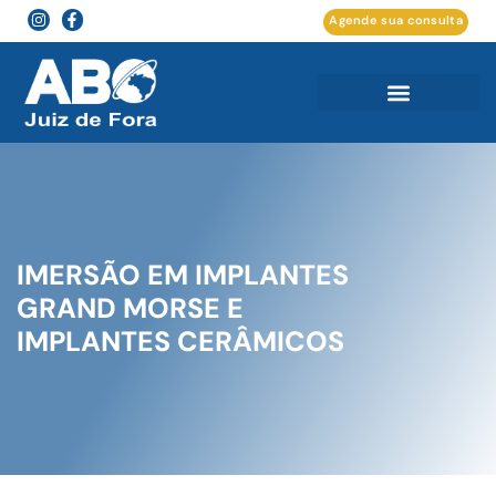
Agende sua consulta
IMERSÃO EM IMPLANTES
GRAND MORSE E
IMPLANTES CERÂMICOS