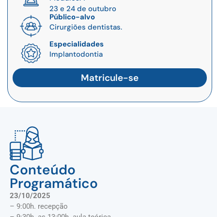
23 e 24 de outubro
Público-alvo
Cirurgiões dentistas.
Especialidades
Implantodontia
Matricule-se
Conteúdo
Programático
23/10/2025
– 9:00h. recepção
– 9:30h. as 13:00h. aula teórica