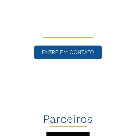
Agende sua consulta
na ABO
ENTRE EM CONTATO
Parceiros